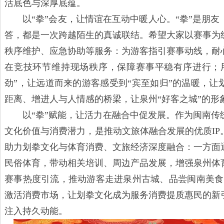
活底色与深厚底蕴。
以“拳”会友，让情谊在互动中暖人心。“拳”是朋
答，都是一次跨越陌生的真诚联结。希望大家以赛事为
秩序维护、应急协助等服务：为游客指引赛事动线，耐
在竞技环节维持现场秩序，保障赛事平稳有序进行；用
劲”，让远道而来的游客感受到“宾至如归”的温暖，让
距离、增进人与人情感的桥梁，让泉州“好客之城”的形
以“拳”赋能，让活力在融合中促发展。作为闽南
文化价值与消费潜力，是推动文旅体融合发展的优质IP
助力划拳文化与体育消费、文旅经济深度融合：一方面
民俗体育，带动相关培训、周边产品发展，增强泉州体
赛事热度引流，推动游客走进泉州古城、品尝闽南美食、
激活消费市场，让划拳文化成为服务消费提质惠民的新
注入持久动能。