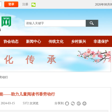
登录
注册
2026年08月0
协会动态
新闻中心
传统文化
乡村振兴
非遗保护
文化传承
劳动行
能——助力儿童阅读书香劳动行
:
2024-03-15
|
5372
次浏览
|
|
分享到: