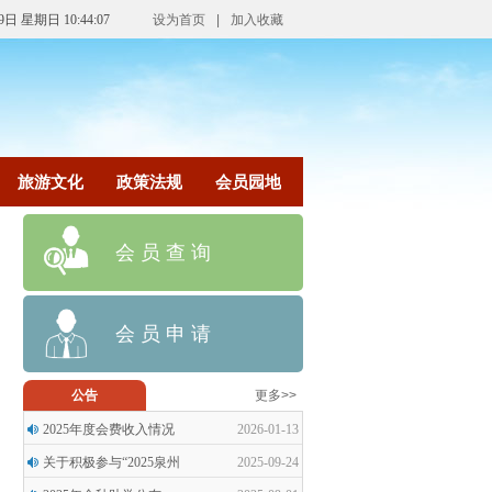
9日 星期日 10:44:07
设为首页
|
加入收藏
旅游文化
政策法规
会员园地
会 员 查 询
会 员 申 请
公告
更多>>
2025年度会费收入情况
2026-01-13
关于积极参与“2025泉州
2025-09-24