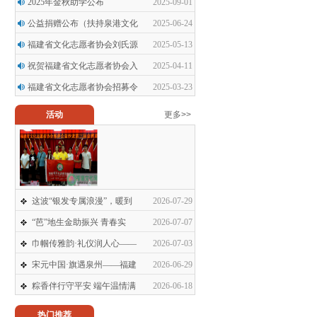
2025年金秋助学公布
2025-09-01
公益捐赠公布（扶持泉港文化
2025-06-24
福建省文化志愿者协会刘氏源
2025-05-13
祝贺福建省文化志愿者协会入
2025-04-11
福建省文化志愿者协会招募令
2025-03-23
活动
更多>>
这波“银发专属浪漫”，暖到
2026-07-29
“芭”地生金助振兴 青春实
2026-07-07
巾帼传雅韵·礼仪润人心——
2026-07-03
宋元中国·旗遇泉州——福建
2026-06-29
粽香伴行守平安 端午温情满
2026-06-18
热门推荐